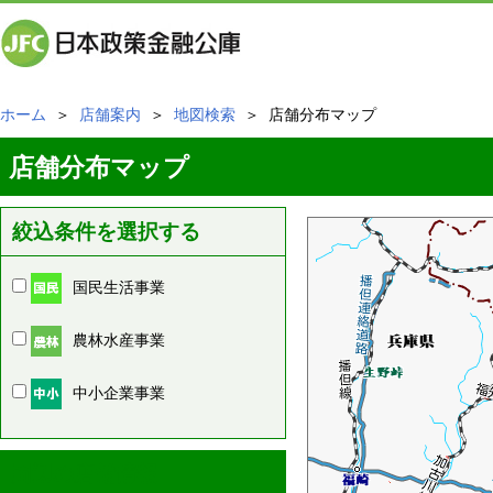
ホーム
＞
店舗案内
＞
地図検索
＞ 店舗分布マップ
店舗分布マップ
絞込条件を選択する
国民生活事業
農林水産事業
中小企業事業
周辺の店舗情報