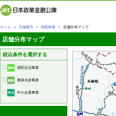
ホーム
＞
店舗案内
＞
地図検索
＞ 店舗分布マップ
店舗分布マップ
絞込条件を選択する
国民生活事業
農林水産事業
中小企業事業
周辺の店舗情報