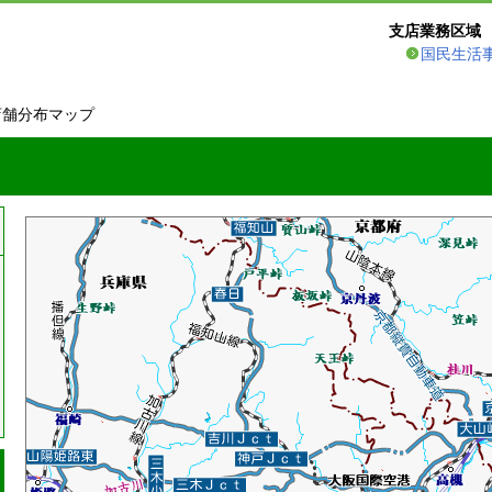
支店業務区域
国民生活
店舗分布マップ