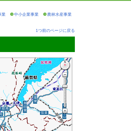
事業
中小企業事業
農林水産事業
1つ前のページに戻る