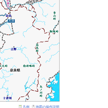
凡例
地図の操作説明