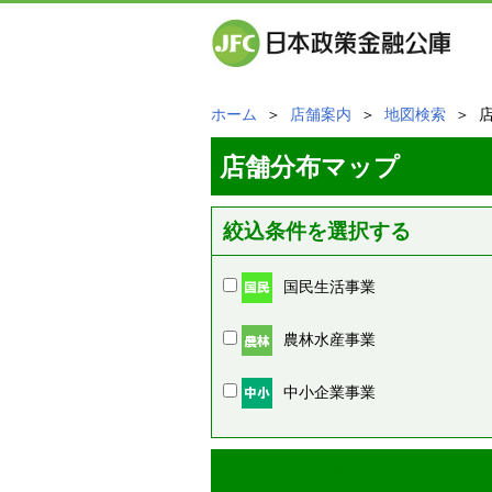
ホーム
＞
店舗案内
＞
地図検索
＞ 
店舗分布マップ
絞込条件を選択する
国民生活事業
農林水産事業
中小企業事業
周辺の店舗情報