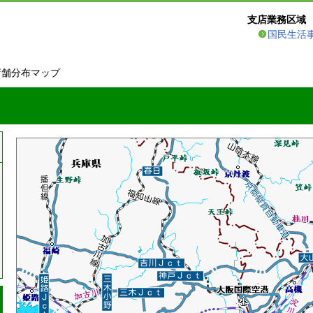
支店業務区域
国民生活
店舗分布マップ