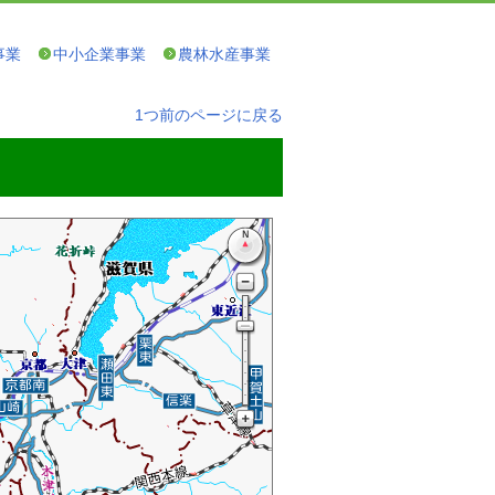
事業
中小企業事業
農林水産事業
1つ前のページに戻る