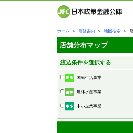
ホーム
＞
店舗案内
＞
地図検索
＞ 
店舗分布マップ
絞込条件を選択する
国民生活事業
農林水産事業
中小企業事業
周辺の店舗情報