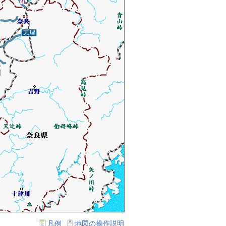
凡例
地図の操作説明