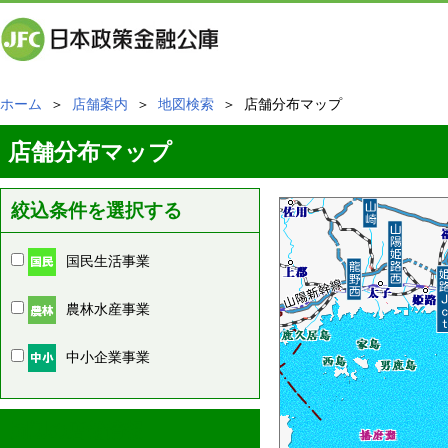
ホーム
＞
店舗案内
＞
地図検索
＞ 店舗分布マップ
店舗分布マップ
絞込条件を選択する
国民生活事業
農林水産事業
中小企業事業
周辺の店舗情報