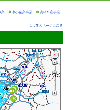
事業
中小企業事業
農林水産事業
1つ前のページに戻る