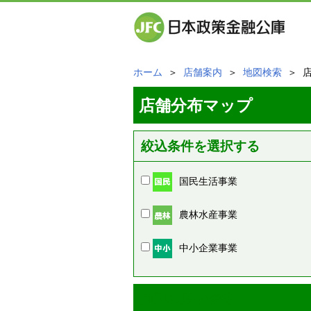
ホーム
＞
店舗案内
＞
地図検索
＞ 
店舗分布マップ
絞込条件を選択する
国民生活事業
農林水産事業
中小企業事業
周辺の店舗情報