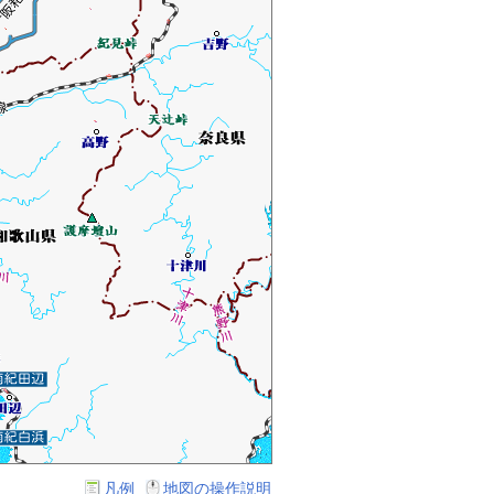
凡例
地図の操作説明