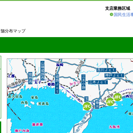
支店業務区域
国民生活
店舗分布マップ