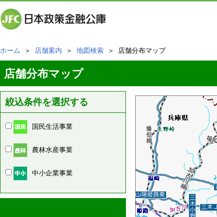
ホーム
＞
店舗案内
＞
地図検索
＞ 店舗分布マップ
店舗分布マップ
絞込条件を選択する
国民生活事業
農林水産事業
中小企業事業
周辺の店舗情報