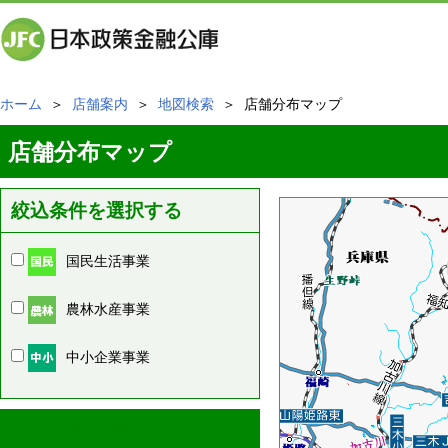
ホーム
＞
店舗案内
＞
地図検索
＞ 店舗分布マップ
店舗分布マップ
絞込条件を選択する
国民生活事業
農林水産事業
中小企業事業
周辺の店舗情報