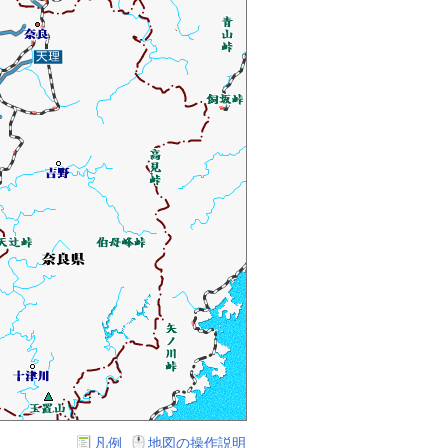
凡例
地図の操作説明