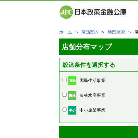
ホーム
＞
店舗案内
＞
地図検索
＞ 
店舗分布マップ
絞込条件を選択する
国民生活事業
農林水産事業
中小企業事業
周辺の店舗情報