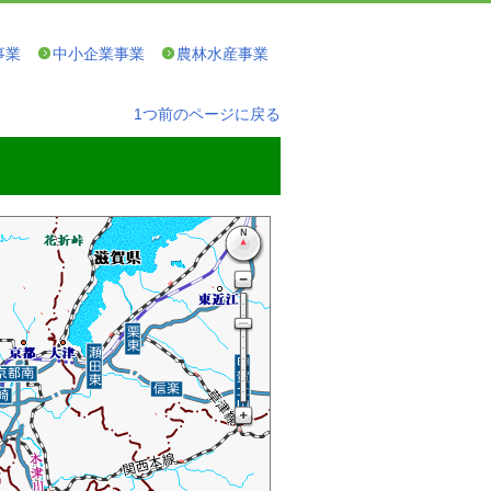
事業
中小企業事業
農林水産事業
1つ前のページに戻る