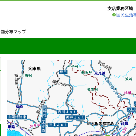
支店業務区域
国民生活
店舗分布マップ