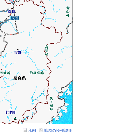
凡例
地図の操作説明