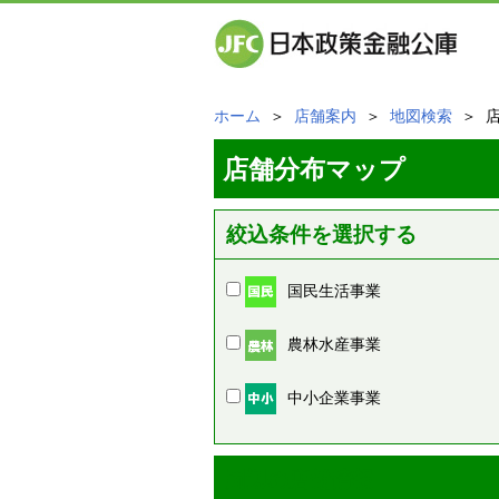
ホーム
＞
店舗案内
＞
地図検索
＞ 
店舗分布マップ
絞込条件を選択する
国民生活事業
農林水産事業
中小企業事業
周辺の店舗情報