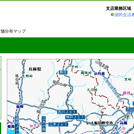
支店業務区域
国民生活
店舗分布マップ