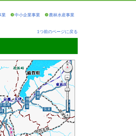
事業
中小企業事業
農林水産事業
1つ前のページに戻る