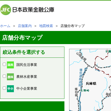
ホーム
＞
店舗案内
＞
地図検索
＞ 店舗分布マップ
店舗分布マップ
絞込条件を選択する
国民生活事業
農林水産事業
中小企業事業
周辺の店舗情報