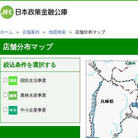
ホーム
＞
店舗案内
＞
地図検索
＞ 店舗分布マップ
店舗分布マップ
絞込条件を選択する
国民生活事業
農林水産事業
中小企業事業
周辺の店舗情報