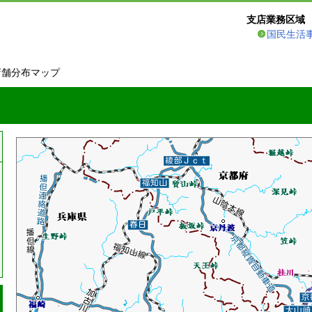
支店業務区域
国民生活
店舗分布マップ