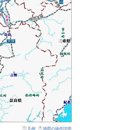
凡例
地図の操作説明