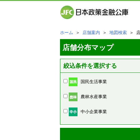
ホーム
＞
店舗案内
＞
地図検索
＞ 
店舗分布マップ
絞込条件を選択する
国民生活事業
農林水産事業
中小企業事業
周辺の店舗情報