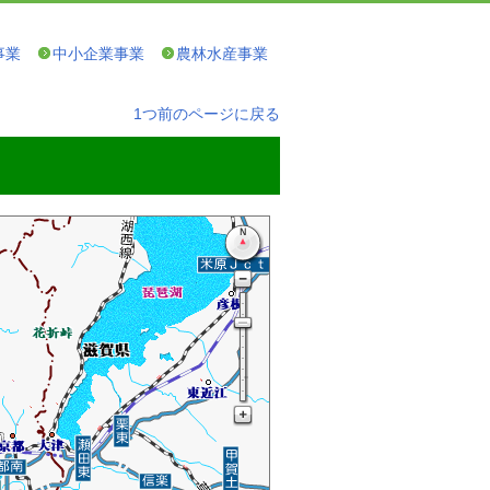
事業
中小企業事業
農林水産事業
1つ前のページに戻る