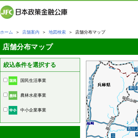
ホーム
＞
店舗案内
＞
地図検索
＞ 店舗分布マップ
店舗分布マップ
絞込条件を選択する
国民生活事業
農林水産事業
中小企業事業
周辺の店舗情報