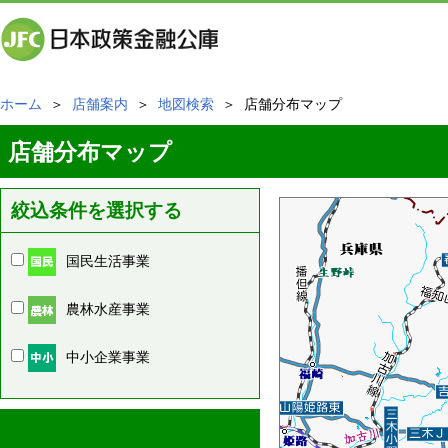
ホーム
＞
店舗案内
＞
地図検索
＞ 店舗分布マップ
店舗分布マップ
絞込条件を選択する
国民生活事業
農林水産事業
中小企業事業
周辺の店舗情報