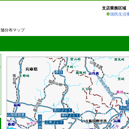
支店業務区域
国民生活
店舗分布マップ