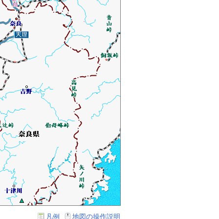
凡例
地図の操作説明