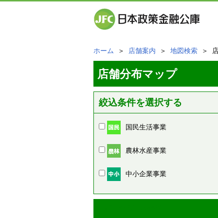
ホーム
＞
店舗案内
＞
地図検索
＞ 
店舗分布マップ
絞込条件を選択する
国民生活事業
農林水産事業
中小企業事業
周辺の店舗情報