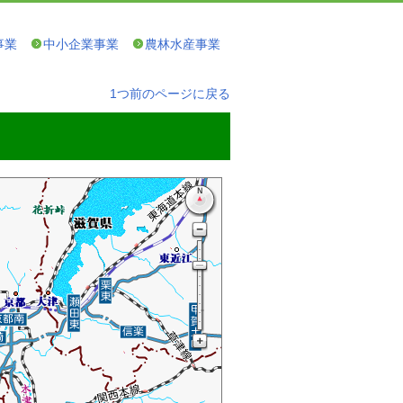
事業
中小企業事業
農林水産事業
1つ前のページに戻る