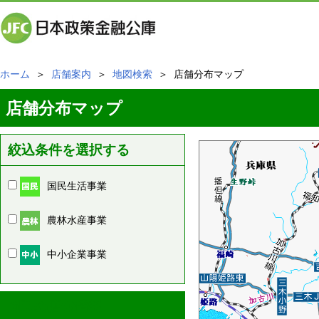
ホーム
＞
店舗案内
＞
地図検索
＞ 店舗分布マップ
店舗分布マップ
絞込条件を選択する
国民生活事業
農林水産事業
中小企業事業
周辺の店舗情報