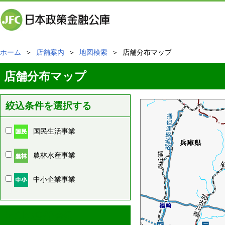
ホーム
＞
店舗案内
＞
地図検索
＞ 店舗分布マップ
店舗分布マップ
絞込条件を選択する
国民生活事業
農林水産事業
中小企業事業
周辺の店舗情報