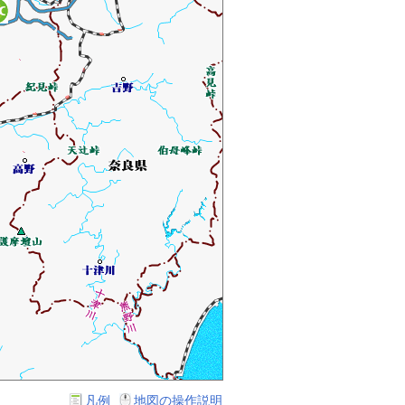
凡例
地図の操作説明