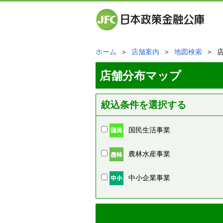
ホーム
＞
店舗案内
＞
地図検索
＞ 
店舗分布マップ
絞込条件を選択する
国民生活事業
農林水産事業
中小企業事業
周辺の店舗情報