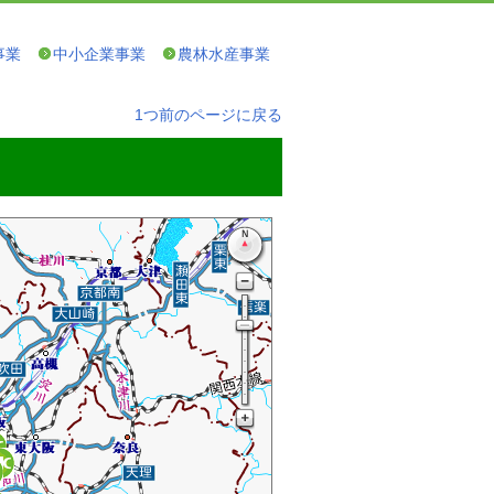
事業
中小企業事業
農林水産事業
1つ前のページに戻る