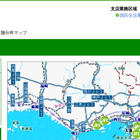
支店業務区域
国民生活
店舗分布マップ