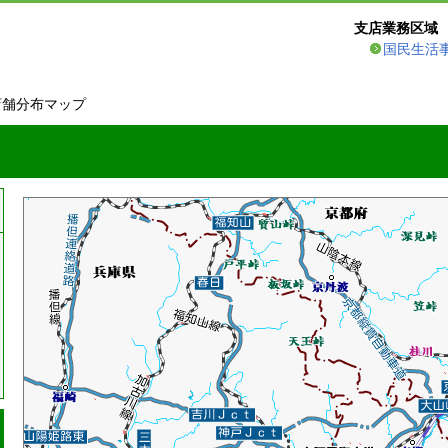
支店業務区域
国民生活
店舗分布マップ