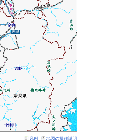
凡例
地図の操作説明