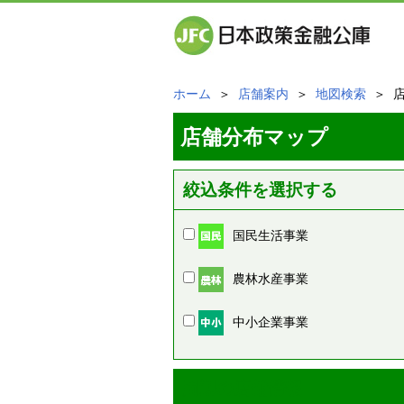
ホーム
＞
店舗案内
＞
地図検索
＞ 
店舗分布マップ
絞込条件を選択する
国民生活事業
農林水産事業
中小企業事業
周辺の店舗情報