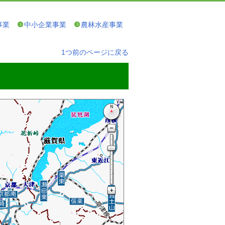
事業
中小企業事業
農林水産事業
1つ前のページに戻る