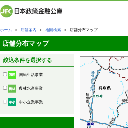
ホーム
＞
店舗案内
＞
地図検索
＞ 店舗分布マップ
店舗分布マップ
絞込条件を選択する
国民生活事業
農林水産事業
中小企業事業
周辺の店舗情報