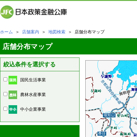
ホーム
＞
店舗案内
＞
地図検索
＞ 店舗分布マップ
店舗分布マップ
絞込条件を選択する
国民生活事業
農林水産事業
中小企業事業
周辺の店舗情報