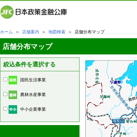
ホーム
＞
店舗案内
＞
地図検索
＞ 店舗分布マップ
店舗分布マップ
絞込条件を選択する
国民生活事業
農林水産事業
中小企業事業
周辺の店舗情報