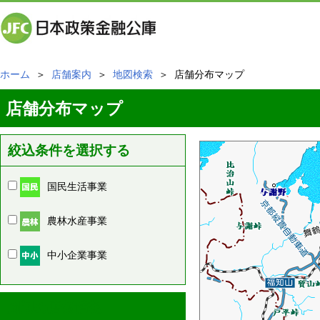
ホーム
＞
店舗案内
＞
地図検索
＞ 店舗分布マップ
店舗分布マップ
絞込条件を選択する
国民生活事業
農林水産事業
中小企業事業
周辺の店舗情報