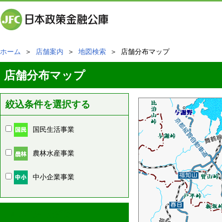
ホーム
＞
店舗案内
＞
地図検索
＞ 店舗分布マップ
店舗分布マップ
絞込条件を選択する
国民生活事業
農林水産事業
中小企業事業
周辺の店舗情報