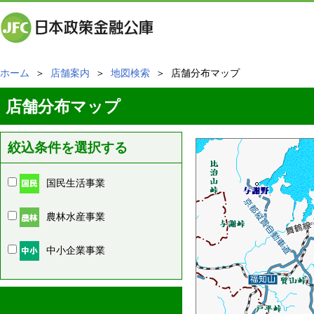
ホーム
＞
店舗案内
＞
地図検索
＞ 店舗分布マップ
店舗分布マップ
絞込条件を選択する
国民生活事業
農林水産事業
中小企業事業
周辺の店舗情報