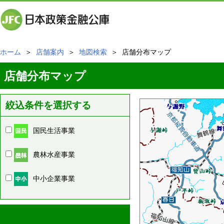
ホーム
＞
店舗案内
＞
地図検索
＞ 店舗分布マップ
店舗分布マップ
絞込条件を選択する
国民生活事業
農林水産事業
中小企業事業
周辺の店舗情報