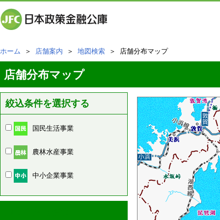
ホーム
＞
店舗案内
＞
地図検索
＞ 店舗分布マップ
店舗分布マップ
絞込条件を選択する
国民生活事業
農林水産事業
中小企業事業
周辺の店舗情報