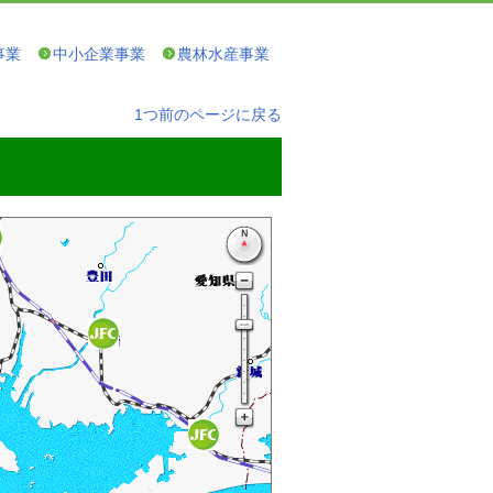
事業
中小企業事業
農林水産事業
1つ前のページに戻る