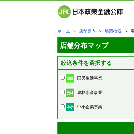
ホーム
＞
店舗案内
＞
地図検索
＞ 
店舗分布マップ
絞込条件を選択する
国民生活事業
農林水産事業
中小企業事業
周辺の店舗情報