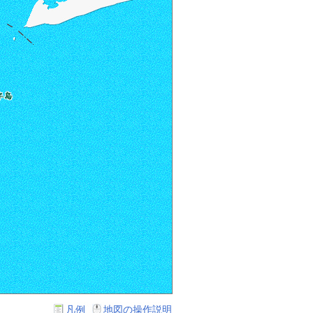
凡例
地図の操作説明