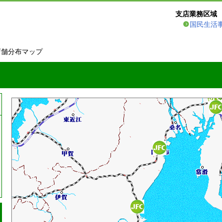
支店業務区域
国民生活
店舗分布マップ