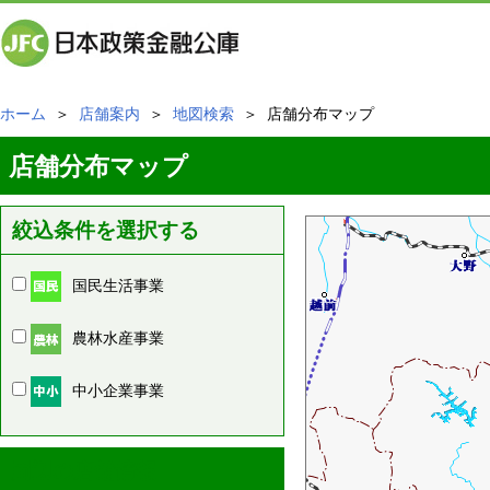
ホーム
＞
店舗案内
＞
地図検索
＞ 店舗分布マップ
店舗分布マップ
絞込条件を選択する
国民生活事業
農林水産事業
中小企業事業
周辺の店舗情報