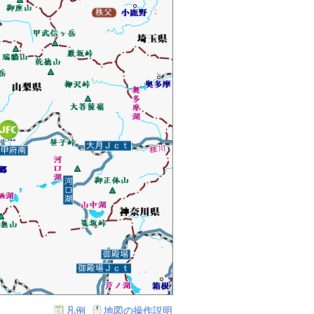
凡例
地図の操作説明