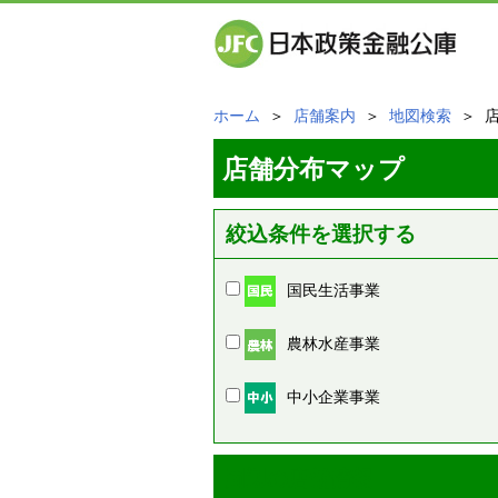
ホーム
＞
店舗案内
＞
地図検索
＞ 
店舗分布マップ
絞込条件を選択する
国民生活事業
農林水産事業
中小企業事業
周辺の店舗情報