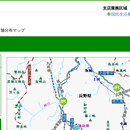
支店業務区域
国民生活
店舗分布マップ