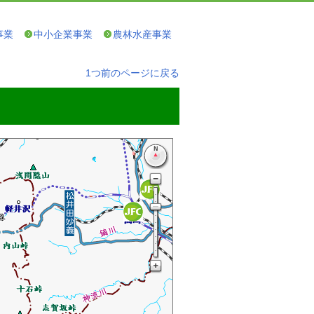
事業
中小企業事業
農林水産事業
1つ前のページに戻る