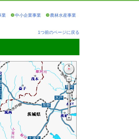
事業
中小企業事業
農林水産事業
1つ前のページに戻る