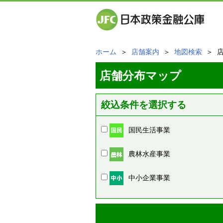
ホーム
＞
店舗案内
＞
地図検索
＞ 
店舗分布マップ
絞込条件を選択する
国民生活事業
農林水産事業
中小企業事業
周辺の店舗情報