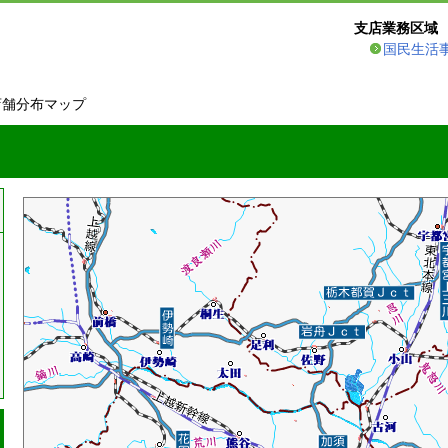
支店業務区域
国民生活
店舗分布マップ