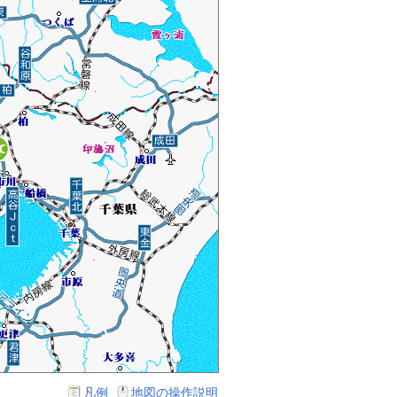
凡例
地図の操作説明