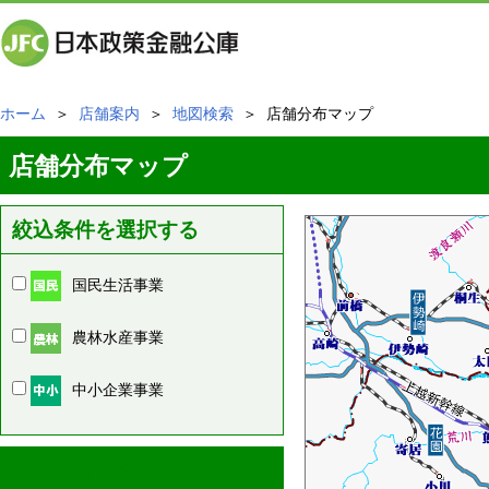
ホーム
＞
店舗案内
＞
地図検索
＞ 店舗分布マップ
店舗分布マップ
絞込条件を選択する
国民生活事業
農林水産事業
中小企業事業
周辺の店舗情報