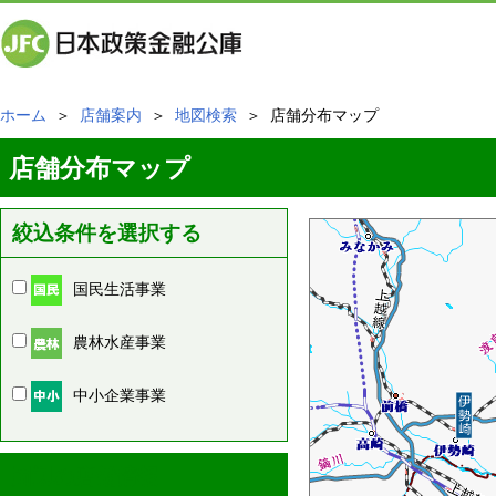
ホーム
＞
店舗案内
＞
地図検索
＞ 店舗分布マップ
店舗分布マップ
絞込条件を選択する
国民生活事業
農林水産事業
中小企業事業
周辺の店舗情報