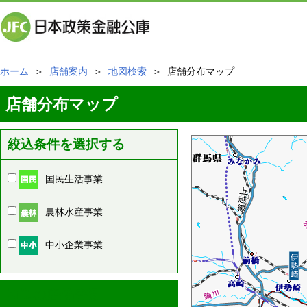
ホーム
＞
店舗案内
＞
地図検索
＞ 店舗分布マップ
店舗分布マップ
絞込条件を選択する
国民生活事業
農林水産事業
中小企業事業
周辺の店舗情報