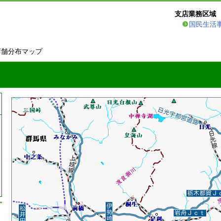
支店業務区域
国民生活
店舗分布マップ
支店業務区域