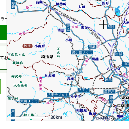
国民生活
エラーページ
ております。大変申し訳ございませんが、暫くしてからもう一度アクセ
30km