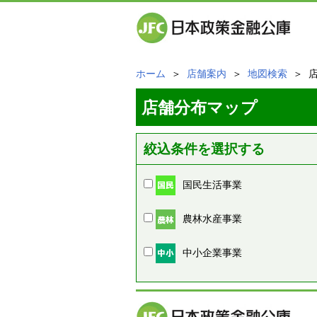
ホーム
＞
店舗案内
＞
地図検索
＞ 
店舗分布マップ
絞込条件を選択する
国民生活事業
農林水産事業
中小企業事業