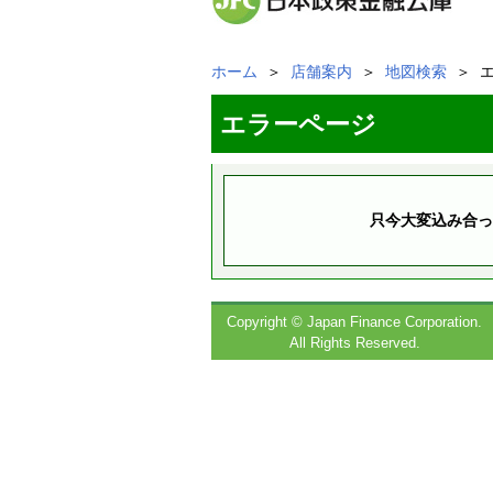
ホーム
＞
店舗案内
＞
地図検索
＞ 
エラーページ
只今大変込み合っ
Copyright © Japan Finance Corporation.
All Rights Reserved.