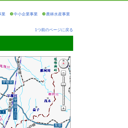
事業
中小企業事業
農林水産事業
1つ前のページに戻る