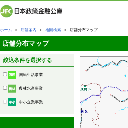
ホーム
＞
店舗案内
＞
地図検索
＞ 店舗分布マップ
店舗分布マップ
絞込条件を選択する
国民生活事業
農林水産事業
中小企業事業
周辺の店舗情報