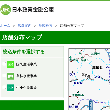
ホーム
＞
店舗案内
＞
地図検索
＞ 店舗分布マップ
店舗分布マップ
絞込条件を選択する
国民生活事業
農林水産事業
中小企業事業
周辺の店舗情報