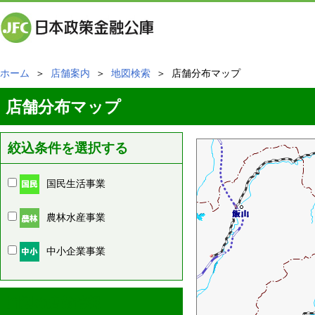
ホーム
＞
店舗案内
＞
地図検索
＞ 店舗分布マップ
店舗分布マップ
絞込条件を選択する
国民生活事業
農林水産事業
中小企業事業
周辺の店舗情報