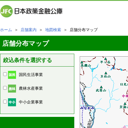
ホーム
＞
店舗案内
＞
地図検索
＞ 店舗分布マップ
店舗分布マップ
絞込条件を選択する
国民生活事業
農林水産事業
中小企業事業
周辺の店舗情報