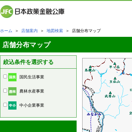
ホーム
＞
店舗案内
＞
地図検索
＞ 店舗分布マップ
店舗分布マップ
絞込条件を選択する
国民生活事業
農林水産事業
中小企業事業
周辺の店舗情報