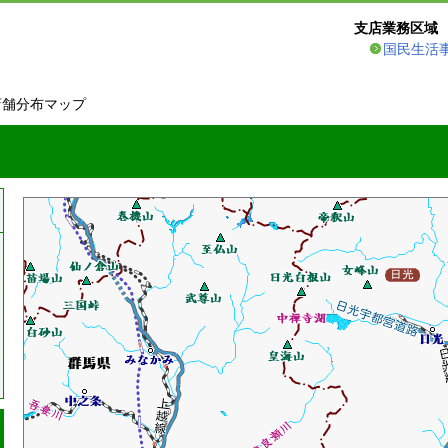
支店業務区域
国民生活
店舗分布マップ