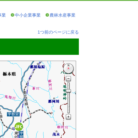
事業
中小企業事業
農林水産事業
1つ前のページに戻る