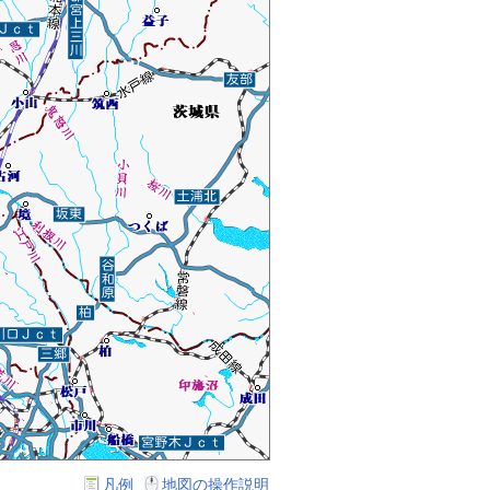
凡例
地図の操作説明