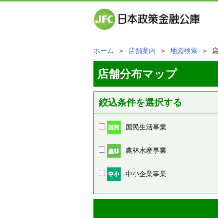
ホーム
＞
店舗案内
＞
地図検索
＞ 
店舗分布マップ
絞込条件を選択する
国民生活事業
農林水産事業
中小企業事業
周辺の店舗情報