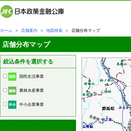
ホーム
＞
店舗案内
＞
地図検索
＞ 店舗分布マップ
店舗分布マップ
絞込条件を選択する
国民生活事業
農林水産事業
中小企業事業
周辺の店舗情報