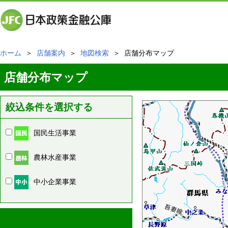
ホーム
＞
店舗案内
＞
地図検索
＞ 店舗分布マップ
店舗分布マップ
絞込条件を選択する
国民生活事業
農林水産事業
中小企業事業
周辺の店舗情報