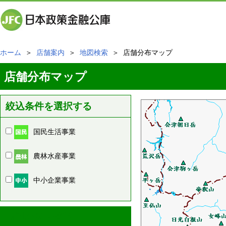
ホーム
＞
店舗案内
＞
地図検索
＞ 店舗分布マップ
店舗分布マップ
絞込条件を選択する
国民生活事業
農林水産事業
中小企業事業
周辺の店舗情報