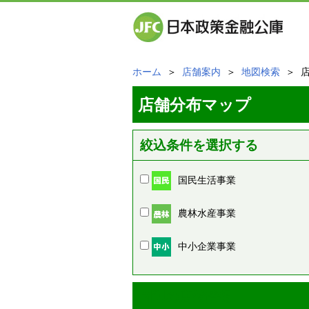
ホーム
＞
店舗案内
＞
地図検索
＞ 
店舗分布マップ
絞込条件を選択する
国民生活事業
農林水産事業
中小企業事業
周辺の店舗情報