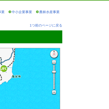
事業
中小企業事業
農林水産事業
1つ前のページに戻る