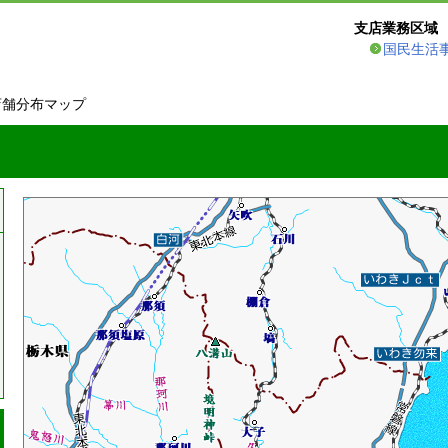
支店業務区域
国民生活
店舗分布マップ