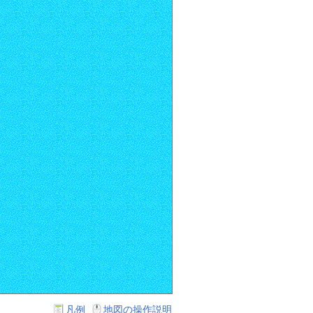
凡例
地図の操作説明