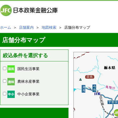
ホーム
＞
店舗案内
＞
地図検索
＞ 店舗分布マップ
店舗分布マップ
絞込条件を選択する
国民生活事業
農林水産事業
中小企業事業
周辺の店舗情報