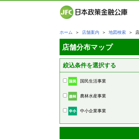
ホーム
＞
店舗案内
＞
地図検索
＞ 
店舗分布マップ
絞込条件を選択する
国民生活事業
農林水産事業
中小企業事業
周辺の店舗情報