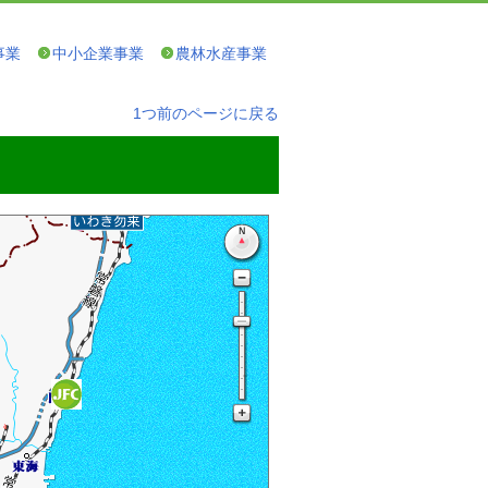
事業
中小企業事業
農林水産事業
1つ前のページに戻る