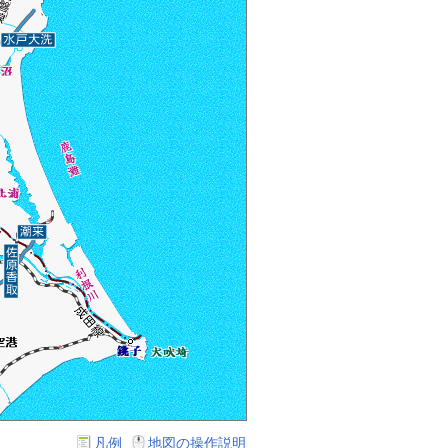
凡例
地図の操作説明