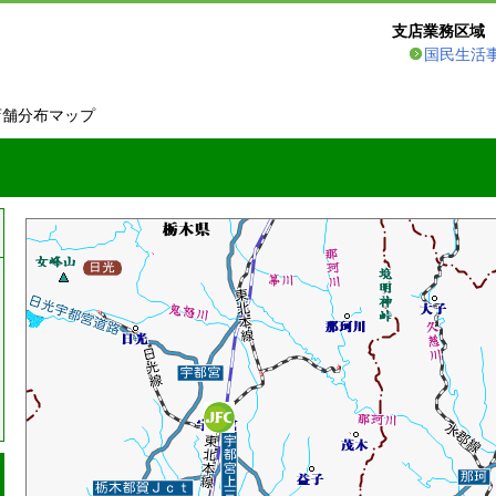
支店業務区域
国民生活
店舗分布マップ