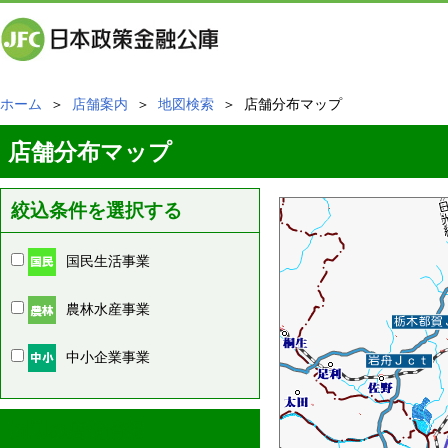
ホーム
＞
店舗案内
＞
地図検索
＞ 店舗分布マップ
店舗分布マップ
絞込条件を選択する
国民生活事業
農林水産事業
中小企業事業
周辺の店舗情報