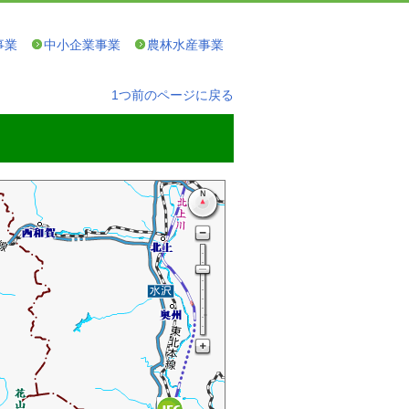
事業
中小企業事業
農林水産事業
1つ前のページに戻る