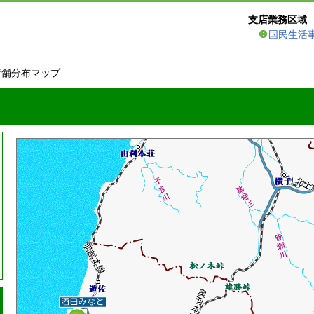
支店業務区域
国民生活
店舗分布マップ