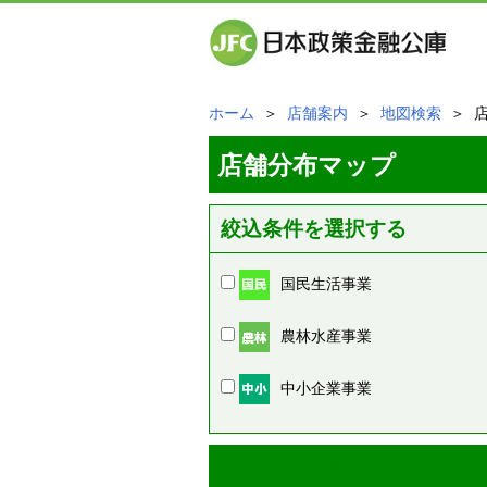
ホーム
＞
店舗案内
＞
地図検索
＞ 
店舗分布マップ
絞込条件を選択する
国民生活事業
農林水産事業
中小企業事業
周辺の店舗情報