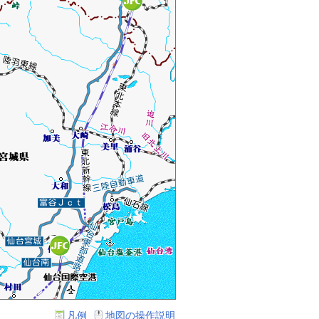
凡例
地図の操作説明